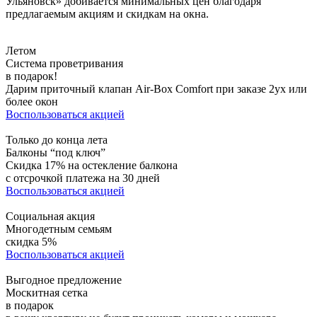
Ульяновск» добивается минимальных цен благодаря
предлагаемым акциям и скидкам на окна.
Летом
Система проветривания
в подарок!
Дарим приточный клапан Air-Box Comfort при заказе 2ух или
более окон
Воспользоваться акцией
Только до конца лета
Балконы “под ключ”
Скидка 17% на остекление балкона
с отсрочкой платежа на 30 дней
Воспользоваться акцией
Социальная акция
Многодетным семьям
скидка 5%
Воспользоваться акцией
Выгодное предложение
Москитная сетка
в подарок