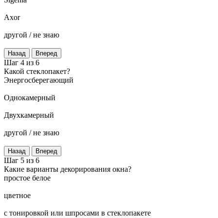
Axor
другой / не знаю
Назад
Вперед
Шаг 4 из 6
Какой стеклопакет?
Энергосберегающий
Однокамерный
Двухкамерный
другой / не знаю
Назад
Вперед
Шаг 5 из 6
Какие варианты декорирования окна?
простое белое
цветное
с тонировкой или шпросами в стеклопакете