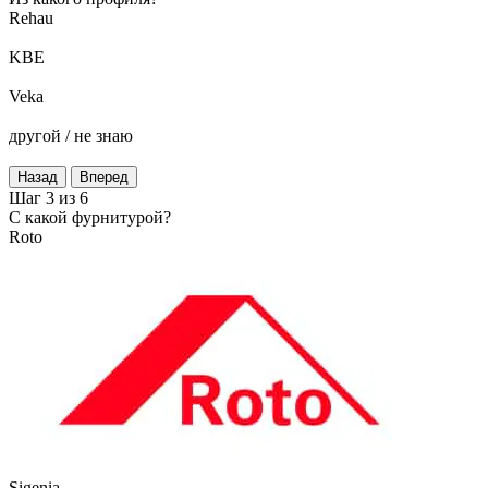
Rehau
KBE
Veka
другой / не знаю
Назад
Вперед
Шаг 3 из 6
C какой фурнитурой?
Roto
Sigenia