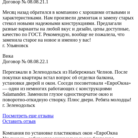
Договор № 08.08.21.1
Месяц назад обратился в компанию с хорошими отзывами и
характеристиками. Нам произвели демонтаж и замену старых
стекол новыми надежными конструкциями. Предлагали
разные варианты на любой вкус и дизайн, цены доступные,
качество по ГОСТ. Рекомендую, вообще не пожалела, что
заменила старое на новое и именно у вас!
г. Ульяновск
Вика
Договор № 08.08.22.1
Переезжали в Зеленодольск из Набережных Челнов. После
покупки квартиры встал вопрос об отделки балкона,
установки дверей и окон. Соседи посоветовали «ЕвроОкна»
— одни из немногих работающих с конструкциями
Salamander. Заменили глухое одностворчатое окно и
поворотно-откидную створку. Плюс двери. Ребята молодцы!
г. Зеленодольск
Посмотреть еще отзывы
Оставить отзыв
Компания по установке пластиковых окон «ЕвроОкна