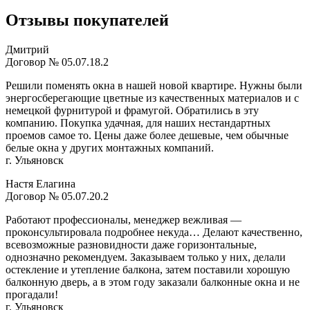
Отзывы покупателей
Дмитрий
Договор № 05.07.18.2
Решили поменять окна в нашей новой квартире. Нужны были
энергосберегающие цветные из качественных материалов и с
немецкой фурнитурой и фрамугой. Обратились в эту
компанию. Покупка удачная, для наших нестандартных
проемов самое то. Цены даже более дешевые, чем обычные
белые окна у других монтажных компаний.
г. Ульяновск
Настя Елагина
Договор № 05.07.20.2
Работают профессионалы, менеджер вежливая —
проконсультировала подробнее некуда… Делают качественно,
всевозможные разновидности даже горизонтальные,
однозначно рекомендуем. Заказываем только у них, делали
остекление и утепление балкона, затем поставили хорошую
балконную дверь, а в этом году заказали балконные окна и не
прогадали!
г. Ульяновск