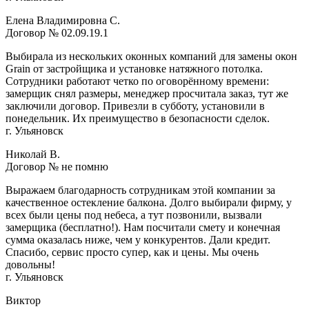
Елена Владимировна С.
Договор № 02.09.19.1
Выбирала из нескольких оконных компаний для замены окон
Grain от застройщика и установке натяжного потолка.
Сотрудники работают четко по оговорённому времени:
замерщик снял размеры, менеджер просчитала заказ, тут же
заключили договор. Привезли в субботу, установили в
понедельник. Их преимущество в безопасности сделок.
г. Ульяновск
Николай В.
Договор № не помню
Выражаем благодарность сотрудникам этой компании за
качественное остекление балкона. Долго выбирали фирму, у
всех были цены под небеса, а тут позвонили, вызвали
замерщика (бесплатно!). Нам посчитали смету и конечная
сумма оказалась ниже, чем у конкурентов. Дали кредит.
Спасибо, сервис просто супер, как и цены. Мы очень
довольны!
г. Ульяновск
Виктор