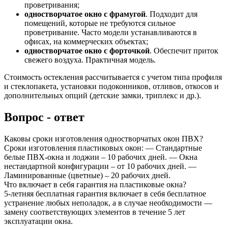
проветривания;
одностворчатое окно с фрамугой
. Подходит для
помещений, которые не требуются сильное
проветривание. Часто модели устанавливаются в
офисах, на коммерческих объектах;
одностворчатое окно с форточкой
. Обеспечит приток
свежего воздуха. Практичная модель.
Стоимость остекления рассчитывается с учетом типа профиля
и стеклопакета, установки подоконников, отливов, откосов и
дополнительных опций (детские замки, триплекс и др.).
Вопрос - ответ
Каковы сроки изготовления одностворчатых окон ПВХ?
Сроки изготовления пластиковых окон: — Стандартные
белые ПВХ-окна и лоджии – 10 рабочих дней. — Окна
нестандартной конфигурации – от 10 рабочих дней. —
Ламинированные (цветные) – 20 рабочих дней.
Что включает в себя гарантия на пластиковые окна?
5-летняя бесплатная гарантия включает в себя бесплатное
устранение любых неполадок, а в случае необходимости —
замену соответствующих элементов в течение 5 лет
эксплуатации окна.