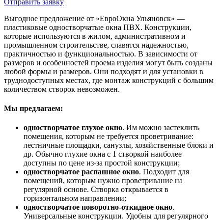
Отправить заявку
Выгодное предложение от «ЕвроОкна Ульяновск» —
пластиковые одностворчатые окна ПВХ. Конструкции,
которые используются в жилом, административном и
промышленном строительстве, славятся надежностью,
практичностью и функциональностью. В зависимости от
размеров и особенностей проема изделия могут быть созданы
любой формы и размеров. Они подходят и для установки в
труднодоступных местах, где монтаж конструкций с большим
количеством створок невозможен.
Мы предлагаем:
одностворчатое глухое окно
. Им можно застеклить
помещения, которым не требуется проветривание:
лестничные площадки, санузлы, хозяйственные блоки и
др. Обычно глухие окна с 1 створкой наиболее
доступны по цене из-за простой конструкции;
одностворчатое распашное окно
. Подходит для
помещений, которым нужно проветривание на
регулярной основе. Створка открывается в
горизонтальном направлении;
одностворчатое поворотно-откидное окно
.
Универсальные конструкции. Удобны для регулярного