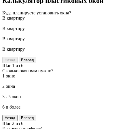
Калькулятор пластиковых окон
Куда планируете установить окна?
В квартиру
В квартиру
В квартиру
В квартиру
Назад
Вперед
Шаг 1 из 6
Сколько окон вам нужно?
1 окно
2 окна
3 - 5 окон
6 и более
Назад
Вперед
Шаг 2 из 6
Из какого профиля?