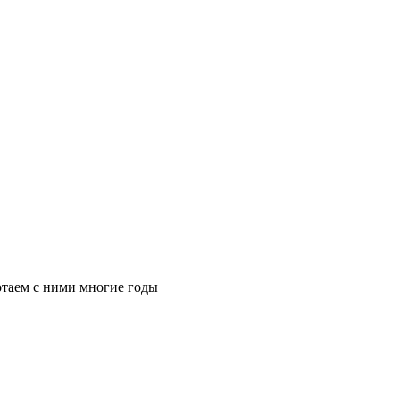
таем с ними многие годы