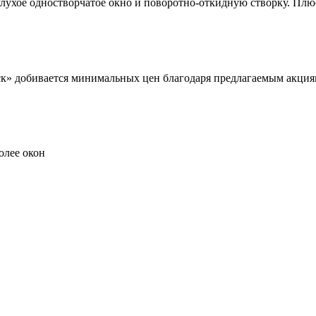
лухое одностворчатое окно и поворотно-откидную створку. Плю
к» добивается минимальных цен благодаря предлагаемым акциям
олее окон