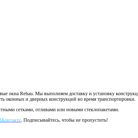
ые окна Rehau. Мы выполняем доставку и установку конструкци
ь оконных и дверных конструкций во время транспортировки.
итными сетками, отливами или новыми стеклопакетами.
ВКонтакте
. Подписывайтесь, чтобы не пропустить!