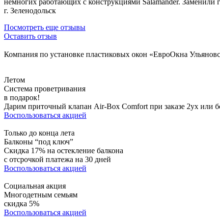
немногих работающих с конструкциями Salamander. Заменили г
г. Зеленодольск
Посмотреть еще отзывы
Оставить отзыв
Компания по установке пластиковых окон «ЕвроОкна Ульяновс
Летом
Система проветривания
в подарок!
Дарим приточный клапан Air-Box Comfort при заказе 2ух или б
Воспользоваться акцией
Только до конца лета
Балконы “под ключ”
Скидка 17% на остекление балкона
с отсрочкой платежа на 30 дней
Воспользоваться акцией
Социальная акция
Многодетным семьям
скидка 5%
Воспользоваться акцией