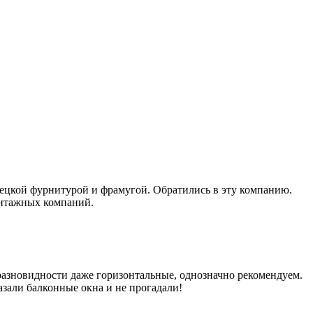
ецкой фурнитурой и фрамугой. Обратились в эту компанию.
онтажных компаний.
азновидности даже горизонтальные, однозначно рекомендуем.
азали балконные окна и не прогадали!