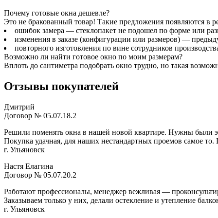
Почему готовые окна дешевле?
Это не бракованный товар! Такие предложения появляются в рез
ошибок замера — стеклопакет не подошел по форме или раз
изменения в заказе (конфигурации или размеров) — преды
повторного изготовления по вине сотрудников производств
Возможно ли найти готовое окно по моим размерам?
Вплоть до сантиметра подобрать окно трудно, но такая возможн
Отзывы покупателей
Дмитрий
Договор № 05.07.18.2
Решили поменять окна в нашей новой квартире. Нужны были э
Покупка удачная, для наших нестандартных проемов самое то.
г. Ульяновск
Настя Елагина
Договор № 05.07.20.2
Работают профессионалы, менеджер вежливая — проконсультир
Заказываем только у них, делали остекление и утепление балко
г. Ульяновск