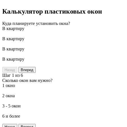
Калькулятор пластиковых окон
Куда планируете установить окна?
В квартиру
В квартиру
В квартиру
В квартиру
Назад
Вперед
Шаг 1 из 6
Сколько окон вам нужно?
1 окно
2 окна
3 - 5 окон
6 и более
Назад
Вперед