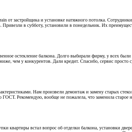
ain от застройщика и установке натяжного потолка. Сотрудники
р. Привезли в субботу, установили в понедельник. Их преимущест
енное остекление балкона. Долго выбирали фирму, у всех были 
 ниже, чем у конкурентов. Дали кредит. Спасибо, сервис просто 
рактеристиками. Нам произвели демонтаж и замену старых сте
о ГОСТ. Рекомендую, вообще не пожалела, что заменила старое н
пки квартиры встал вопрос об отделки балкона, установки двер