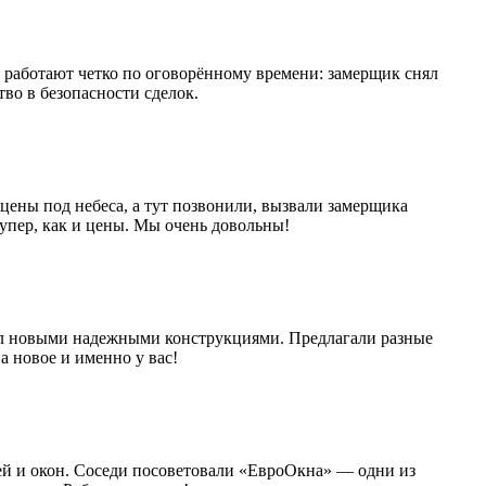
 работают четко по оговорённому времени: замерщик снял
во в безопасности сделок.
цены под небеса, а тут позвонили, вызвали замерщика
супер, как и цены. Мы очень довольны!
кол новыми надежными конструкциями. Предлагали разные
а новое и именно у вас!
ей и окон. Соседи посоветовали «ЕвроОкна» — одни из