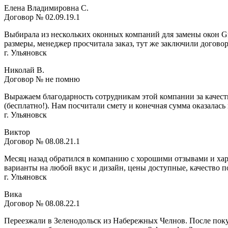
Елена Владимировна С.
Договор № 02.09.19.1
Выбирала из нескольких оконных компаний для замены окон Gr
размеры, менеджер просчитала заказ, тут же заключили догово
г. Ульяновск
Николай В.
Договор № не помню
Выражаем благодарность сотрудникам этой компании за качеств
(бесплатно!). Нам посчитали смету и конечная сумма оказалась
г. Ульяновск
Виктор
Договор № 08.08.21.1
Месяц назад обратился в компанию с хорошими отзывами и ха
варианты на любой вкус и дизайн, цены доступные, качество п
г. Ульяновск
Вика
Договор № 08.08.22.1
Переезжали в Зеленодольск из Набережных Челнов. После поку