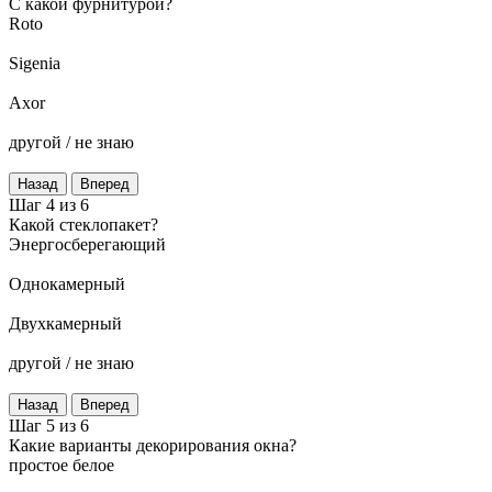
C какой фурнитурой?
Roto
Sigenia
Axor
другой / не знаю
Назад
Вперед
Шаг 4 из 6
Какой стеклопакет?
Энергосберегающий
Однокамерный
Двухкамерный
другой / не знаю
Назад
Вперед
Шаг 5 из 6
Какие варианты декорирования окна?
простое белое