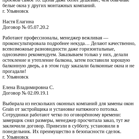
белые окна у других монтажных компаний.
г. Ульяновск
Настя Елагина
Договор № 05.07.20.2
Работают профессионалы, менеджер вежливая —
проконсультировала подробнее некуда… Делают качественно,
всевозможные разновидности даже горизонтальные,
однозначно рекомендуем. Заказываем только у них, делали
остекление и утепление балкона, затем поставили хорошую
балконную дверь, а в этом году заказали балконные окна и не
прогадали!
г. Ульяновск
Елена Владимировна С.
Договор № 02.09.19.1
Выбирала из нескольких оконных компаний для замены окон
Grain от застройщика и установке натяжного потолка.
Сотрудники работают четко по оговорённому времени:
замерщик снял размеры, менеджер просчитала заказ, тут же
заключили договор. Привезли в субботу, установили в
понедельник. Их преимущество в безопасности сделок.
г. Ульяновск