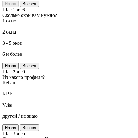
Назад
Вперед
Шаг 1 из 6
Сколько окон вам нужно?
1 окно
2 окна
3 - 5 окон
6 и более
Назад
Вперед
Шаг 2 из 6
Из какого профиля?
Rehau
KBE
Veka
другой / не знаю
Назад
Вперед
Шаг 3 из 6