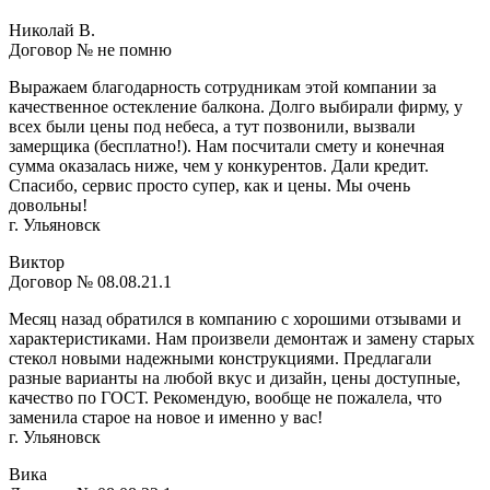
Николай В.
Договор № не помню
Выражаем благодарность сотрудникам этой компании за
качественное остекление балкона. Долго выбирали фирму, у
всех были цены под небеса, а тут позвонили, вызвали
замерщика (бесплатно!). Нам посчитали смету и конечная
сумма оказалась ниже, чем у конкурентов. Дали кредит.
Спасибо, сервис просто супер, как и цены. Мы очень
довольны!
г. Ульяновск
Виктор
Договор № 08.08.21.1
Месяц назад обратился в компанию с хорошими отзывами и
характеристиками. Нам произвели демонтаж и замену старых
стекол новыми надежными конструкциями. Предлагали
разные варианты на любой вкус и дизайн, цены доступные,
качество по ГОСТ. Рекомендую, вообще не пожалела, что
заменила старое на новое и именно у вас!
г. Ульяновск
Вика