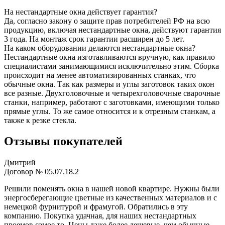
На нестандартные окна действует гарантия?
Да, согласно закону о защите прав потребителей РФ на всю
продукцию, включая нестандартные окна, действуют гарантия
3 года. На монтаж срок гарантии расширен до 5 лет.
На каком оборудовании делаются нестандартные окна?
Нестандартные окна изготавливаются вручную, как правило
специалистами занимающимися исключительно этим. Сборка
происходит на менее автоматизированных станках, что
обычные окна. Так как размеры и углы заготовок таких окон
все разные. Двухголовочные и четырехголовочные сварочные
станки, например, работают с заготовками, имеющими только
прямые углы. То же самое относится и к отрезным станкам, а
также к резке стекла.
Отзывы покупателей
Дмитрий
Договор № 05.07.18.2
Решили поменять окна в нашей новой квартире. Нужны были
энергосберегающие цветные из качественных материалов и с
немецкой фурнитурой и фрамугой. Обратились в эту
компанию. Покупка удачная, для наших нестандартных
проемов самое то. Цены даже более дешевые, чем обычные